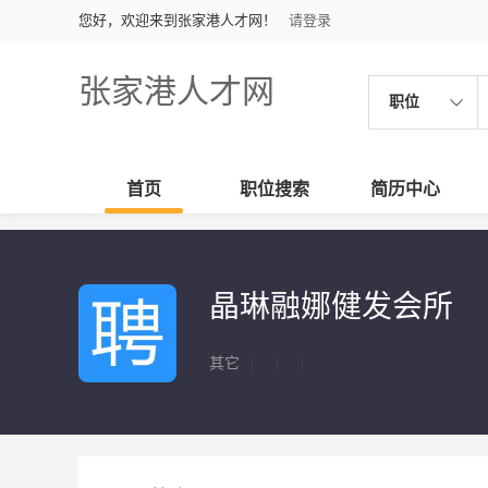
您好，欢迎来到张家港人才网！
请登录
张家港人才网
职位
首页
职位搜索
简历中心
晶琳融娜健发会所
其它
|
|
|