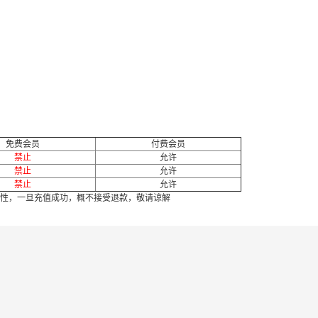
免费会员
付费会员
禁止
允许
禁止
允许
禁止
允许
性，一旦充值成功，概不接受退款，敬请谅解