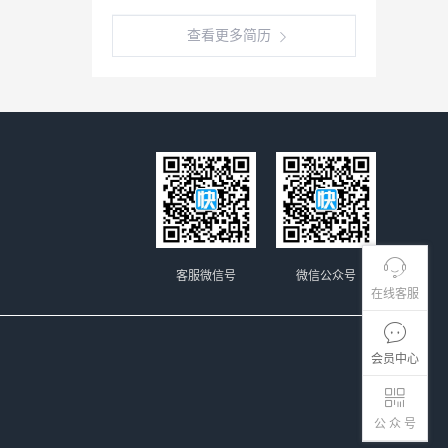
查看更多简历
客服微信号
微信公众号
在线客服
会员中心
公 众 号