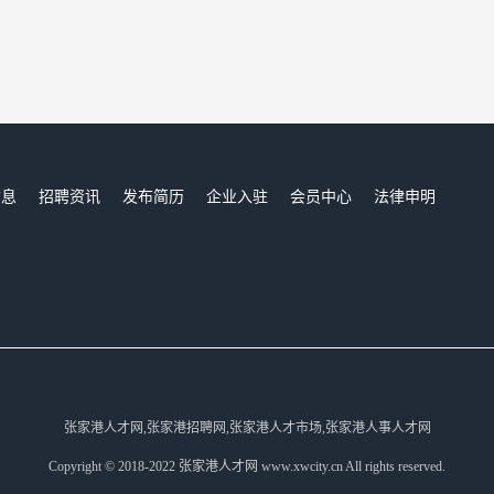
信息
招聘资讯
发布简历
企业入驻
会员中心
法律申明
们
张家港人才网,张家港招聘网,张家港人才市场,张家港人事人才网
Copyright © 2018-2022 张家港人才网 www.xwcity.cn All rights reserved.