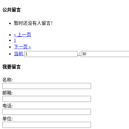
公共留言
暂时还没有人留言！
« 上一页
1
下一页 »
当前
/
我要留言
名称:
邮箱:
电话:
单位: