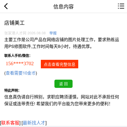
信息内容
店铺美工
张家港人才网 2026.08.08
举报
主要工作是公司产品在网络店铺的图片处理工作，要求熟练运
用PS修图软件,工作时间每天8小时，待遇优厚。
联系人手机/微信：
156****3702
点击查看完整信息
(
查看需要10金币
)
特此声明：
信息真伪请自行辨别，求职应聘须谨慎，网站对此不承担任何
保证或连带责任! 希望我们的平台能为您带来更多的便利！
[
联系客服
]
[
最新找人才
]