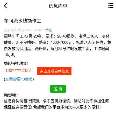
信息内容
车间流水线操作工
张家港人才网 2026.08.09
举报
招聘车间工人(男)20名，要求：20-40周岁，电焊工10人，身体
健康，无不良嗜好。薪资：4500-7000元，标准八人间住宿，免
费发放劳保用品，两班倒，每月25号准时发放工资，工作时间
10小时
联系人手机/微信：
180****2332
点击查看完整信息
(
查看需要10金币
)
特此声明：
信息真伪请自行辨别，求职应聘须谨慎，网站对此不承担任何
保证或连带责任! 希望我们的平台能为您带来更多的便利！