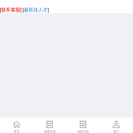
[
联系客服
]
[
最新找人才
]
首页
招聘信息
求职信息
账户