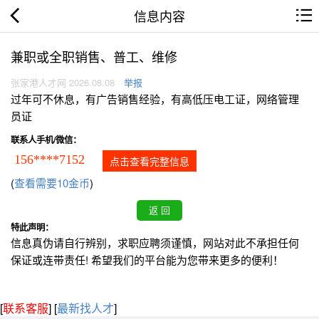
信息内容
兼职或全职销售、普工、维修
张家港人才网 2026.08.08
举报
过年可不休息，有广告销售经验，有高低压电工证，网络管理
员证
联系人手机/微信：
156****7152
点击查看完整信息
(
查看需要10金币
)
特此声明：
信息真伪请自行辨别，求职应聘须谨慎，网站对此不承担任何
保证或连带责任! 希望我们的平台能为您带来更多的便利！
[
联系客服
]
[
最新找人才
]