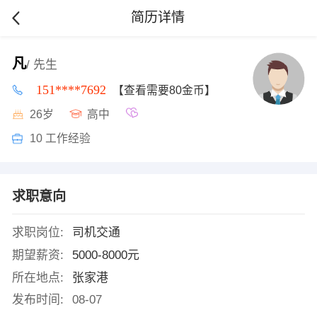
简历详情
凡
/ 先生
151****7692
【查看需要80金币】
26岁
高中
10 工作经验
求职意向
求职岗位:
司机交通
期望薪资:
5000-8000元
所在地点:
张家港
发布时间:
08-07