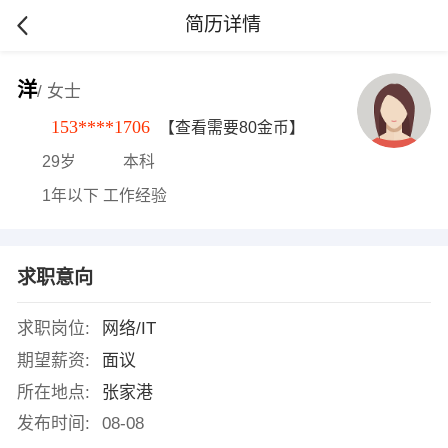
简历详情
洋
/ 女士
153****1706
【查看需要80金币】
29岁
本科
1年以下 工作经验
求职意向
求职岗位:
网络/IT
期望薪资:
面议
所在地点:
张家港
发布时间:
08-08